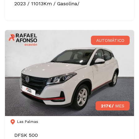
2023 / 11013Km / Gasolina/
AUTOMÁTICO
217€/
MES
Las Palmas
DFSK 500