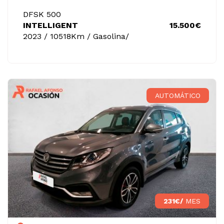
DFSK 500
INTELLIGENT
15.500€
2023 / 10518Km / Gasolina/
AUTOMÁTICO
231€/
MES