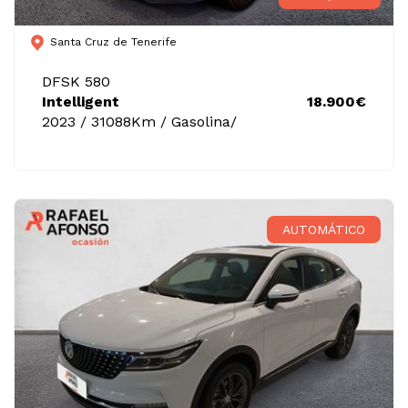
Santa Cruz de Tenerife
DFSK 580
Intelligent
18.900€
2023 / 31088Km / Gasolina/
AUTOMÁTICO