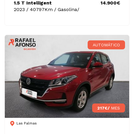
1.5 T Intelligent
14.900€
2023 / 40797Km / Gasolina/
AUTOMÁTICO
217€/
MES
Las Palmas