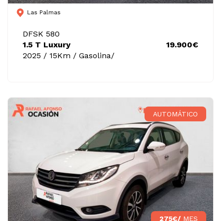
Las Palmas
DFSK 580
1.5 T Luxury
19.900€
2025 / 15Km / Gasolina/
AUTOMÁTICO
275€/
MES