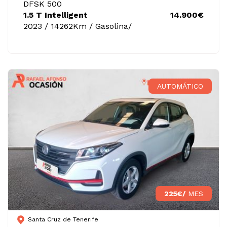
DFSK 500
1.5 T Intelligent
14.900€
2023 / 14262Km / Gasolina/
AUTOMÁTICO
225€/
MES
Santa Cruz de Tenerife