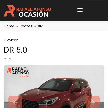
Home
Coches
DR
Volver
DR 5.0
GLP