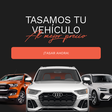
TASAMOS TU
VEHÍCULO
¡TASAR AHORA!