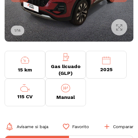
1
/
14
Gas licuado
2025
15 km
(GLP)
115 CV
Manual
Avísame si baja
Favorito
Comparar