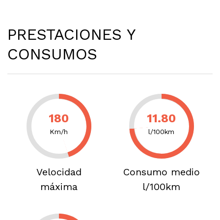
PRESTACIONES Y
CONSUMOS
180
11.80
Km/h
l/100km
Velocidad
Consumo medio
máxima
l/100km