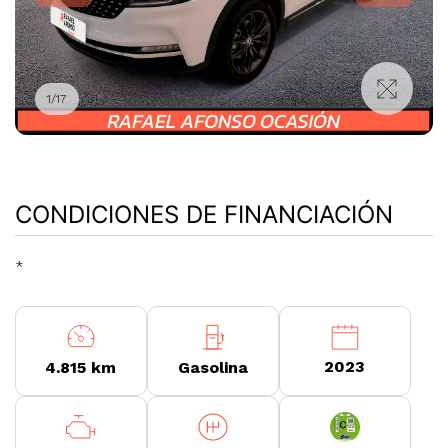
1
/
17
CONDICIONES DE FINANCIACIÓN
*
2023
4.815 km
Gasolina