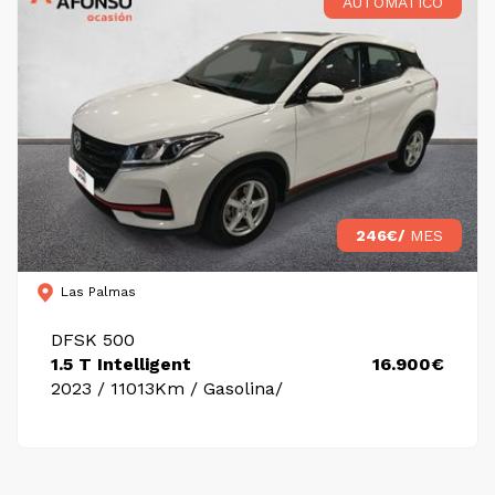
AUTOMÁTICO
246€/
MES
Las Palmas
DFSK 500
1.5 T Intelligent
16.900€
2023 / 11013Km / Gasolina/