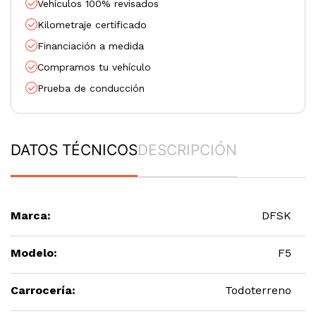
Vehículos 100% revisados
Kilometraje certificado
Financiación a medida
Compramos tu vehículo
Prueba de conducción
DATOS TÉCNICOS
DESCRIPCIÓN
Marca:
DFSK
Modelo:
F5
Carrocería:
Todoterreno