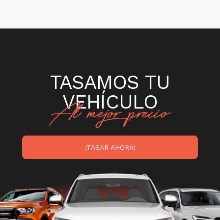
TASAMOS TU
VEHÍCULO
¡TASAR AHORA!