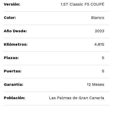
Versión:
1.5T Classic F5 COUPÉ
Color:
Blanco
Año Desde:
2023
Kilómetros:
4.815
Plazas:
5
Puertas:
5
Garantía:
12 Meses
Población:
Las Palmas de Gran Canaria