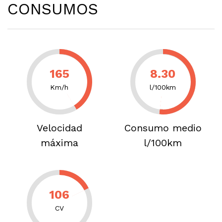
CONSUMOS
165
8.30
Km/h
l/100km
Velocidad
Consumo medio
máxima
l/100km
106
CV