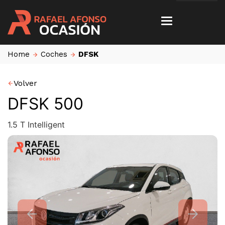
Home
Coches
DFSK
Volver
DFSK 500
1.5 T Intelligent