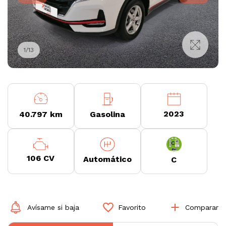
1
/
13
2023
40.797 km
Gasolina
106 CV
Automático
C
Avísame si baja
Favorito
Comparar