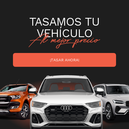
TASAMOS TU
VEHÍCULO
¡TASAR AHORA!