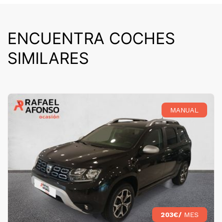
ENCUENTRA COCHES
SIMILARES
MANUAL
203€/
MES