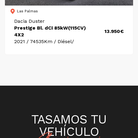
Las Palmas
Dacia Duster
Prestige Bl. dCi 85kW(115CV)
13.950€
4X2
2021 / 74535Km / Diésel/
TASAMOS TU
VEHÍCULO