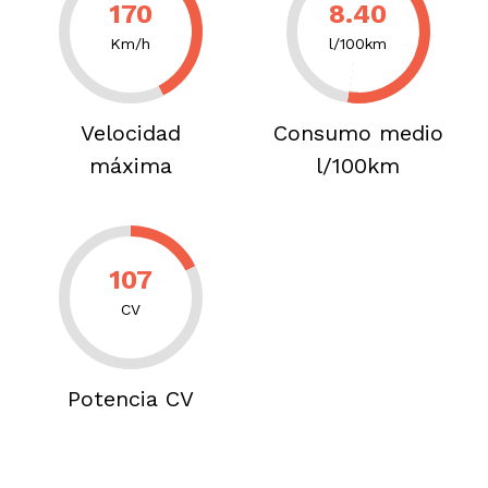
170
8.40
Km/h
l/100km
Velocidad
Consumo medio
máxima
l/100km
107
CV
Potencia CV