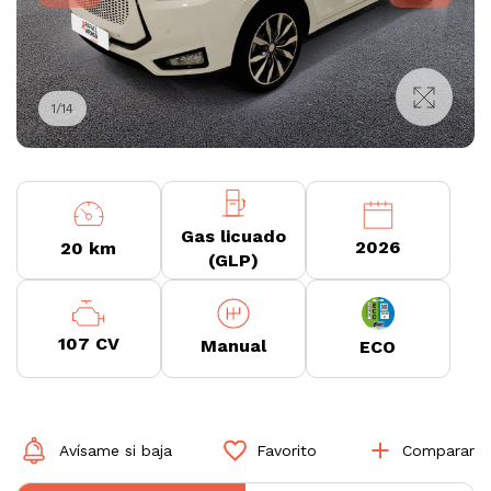
1
/
14
Gas licuado
2026
20 km
(GLP)
107 CV
Manual
ECO
Avísame si baja
Favorito
Comparar