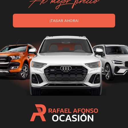
¡TASAR AHORA!