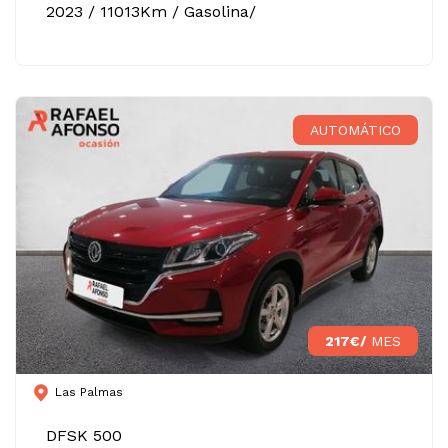
2023 / 11013Km / Gasolina/
AUTOMÁTICO
217€/
MES
Las Palmas
DFSK 500