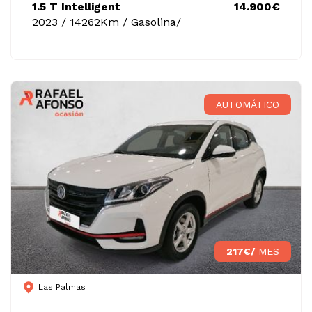
1.5 T Intelligent
14.900€
2023 / 14262Km / Gasolina/
AUTOMÁTICO
217€/
MES
Las Palmas