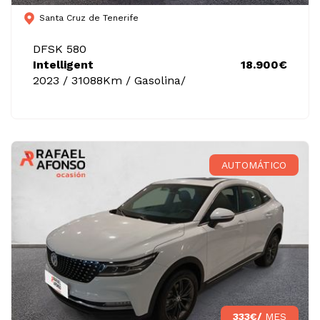
Santa Cruz de Tenerife
DFSK 580
Intelligent
18.900€
2023 / 31088Km / Gasolina/
AUTOMÁTICO
333€/
MES