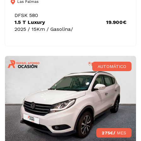
Las Palmas
DFSK 580
1.5 T Luxury
19.900€
2025 / 15Km / Gasolina/
AUTOMÁTICO
275€/
MES