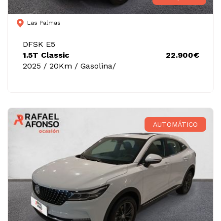
Las Palmas
DFSK E5
1.5T Classic
22.900€
2025 / 20Km / Gasolina/
AUTOMÁTICO