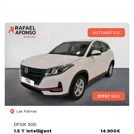
AUTOMÁTICO
217€/
MES
Las Palmas
DFSK 500
1.5 T Intelligent
14.900€