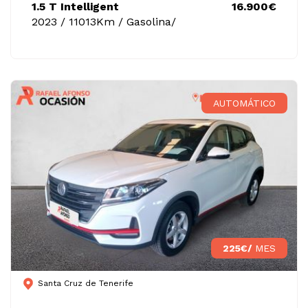
1.5 T Intelligent
16.900€
2023 / 11013Km / Gasolina/
AUTOMÁTICO
225€/
MES
Santa Cruz de Tenerife