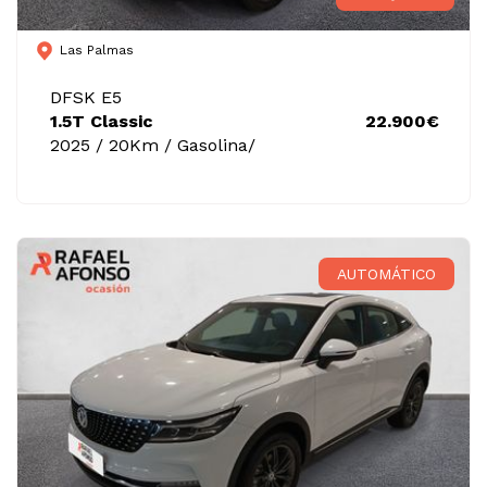
Las Palmas
DFSK E5
1.5T Classic
22.900€
2025 / 20Km / Gasolina/
AUTOMÁTICO