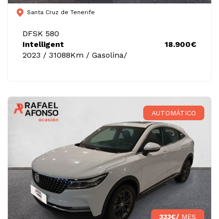
Santa Cruz de Tenerife
DFSK 580
Intelligent
18.900€
2023 / 31088Km / Gasolina/
AUTOMÁTICO
333€/
MES