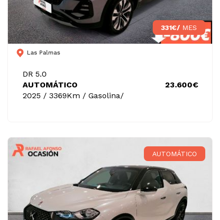
331€/
MES
Las Palmas
DR 5.0
AUTOMÁTICO
23.600€
2025 / 3369Km / Gasolina/
AUTOMÁTICO