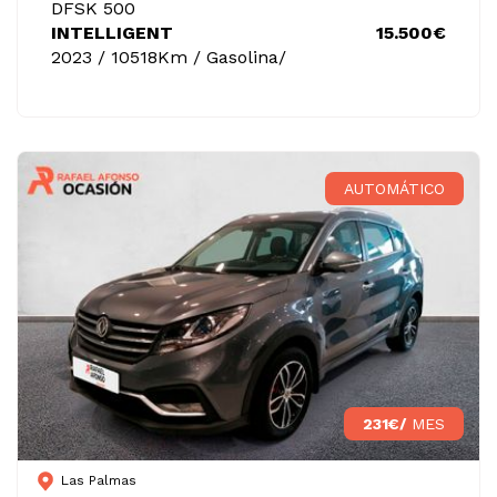
DFSK 500
INTELLIGENT
15.500€
2023 / 10518Km / Gasolina/
AUTOMÁTICO
231€/
MES
Las Palmas