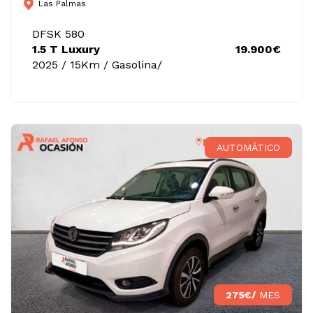
Las Palmas
DFSK 580
1.5 T Luxury
19.900€
2025 / 15Km / Gasolina/
AUTOMÁTICO
275€/
MES