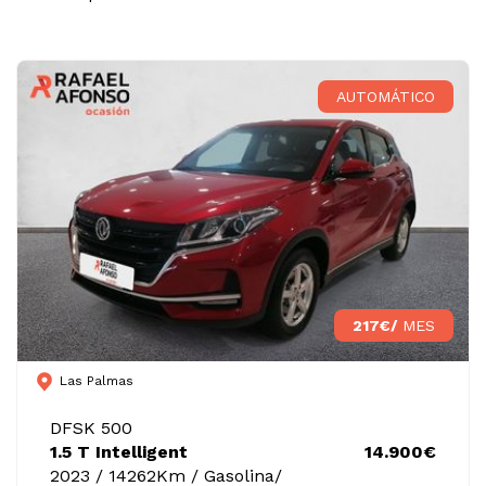
AUTOMÁTICO
217€/
MES
Las Palmas
DFSK 500
1.5 T Intelligent
14.900€
2023 / 14262Km / Gasolina/