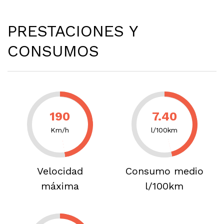
PRESTACIONES Y
CONSUMOS
190
7.40
Km/h
l/100km
Velocidad
Consumo medio
máxima
l/100km