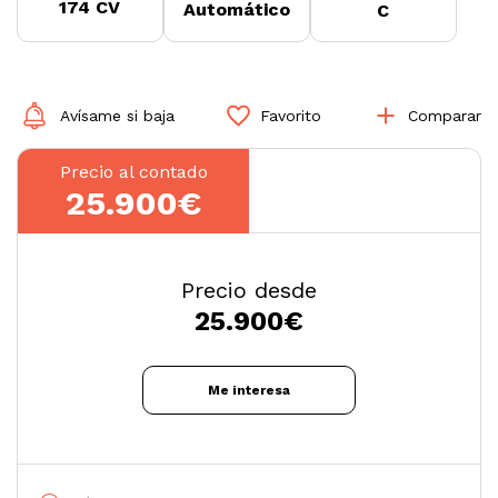
174 CV
Automático
C
Avísame si baja
Favorito
Comparar
Precio al contado
25.900€
Precio desde
25.900
€
Me interesa