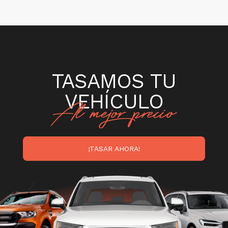
TASAMOS TU
VEHÍCULO
¡TASAR AHORA!