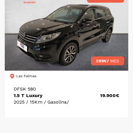
289€/
MES
Las Palmas
DFSK 580
1.5 T Luxury
19.900€
2025 / 15Km / Gasolina/