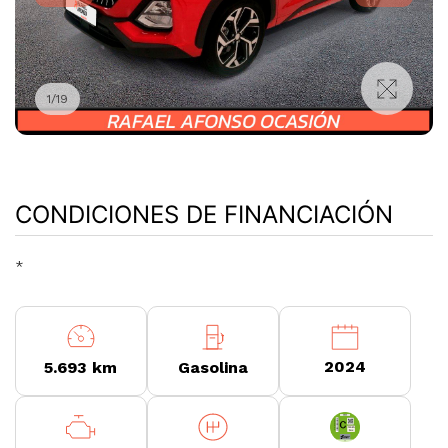
1
/
19
CONDICIONES DE FINANCIACIÓN
*
2024
5.693 km
Gasolina