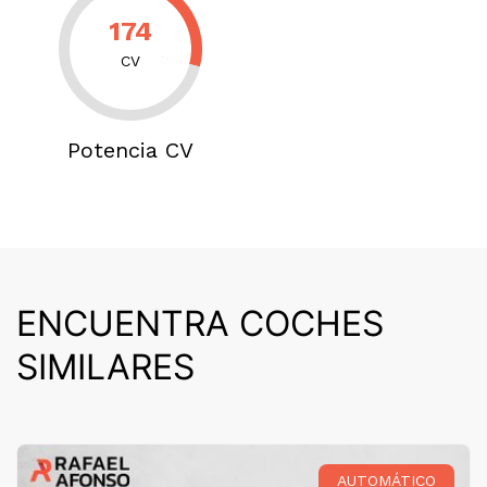
174
CV
Potencia CV
ENCUENTRA COCHES
SIMILARES
AUTOMÁTICO