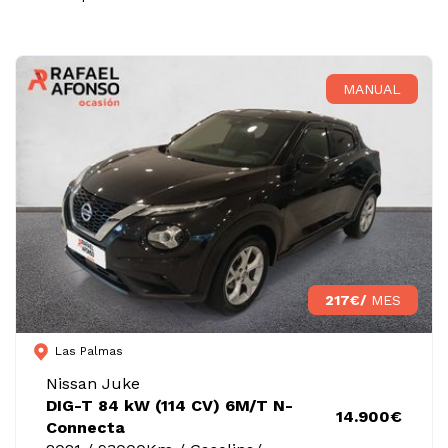
MANUAL
217€/
MES
Las Palmas
Nissan Juke
DIG-T 84 kW (114 CV) 6M/T N-
14.900€
Connecta