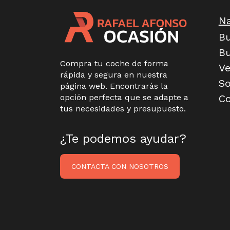
N
Bu
B
Compra tu coche de forma
Ve
rápida y segura en nuestra
So
página web. Encontrarás la
opción perfecta que se adapte a
Co
tus necesidades y presupuesto.
¿Te podemos ayudar?
CONTACTA CON NOSOTROS