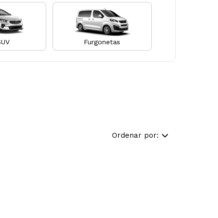
SUV
Furgonetas
Ordenar por: