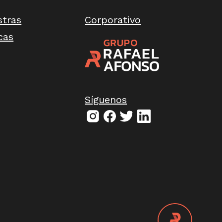
stras
Corporativo
cas
Síguenos