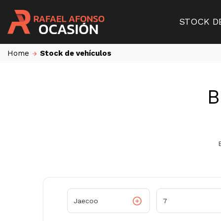
STOCK D
Home
Stock de vehículos
B
Jaecoo
7