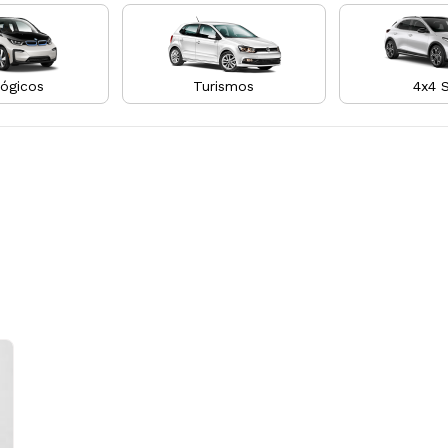
ógicos
Turismos
4x4 