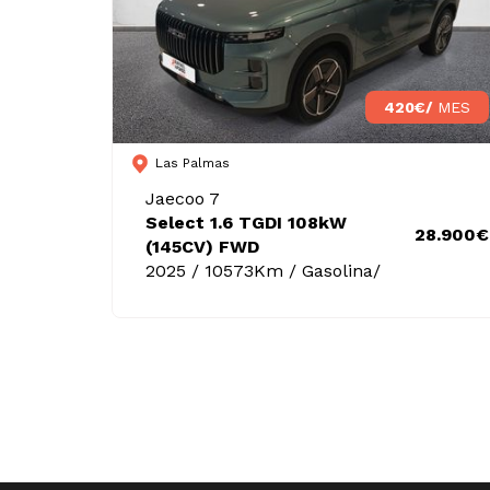
420€/
MES
Las Palmas
Jaecoo 7
Select 1.6 TGDI 108kW
28.900€
(145CV) FWD
2025 / 10573Km / Gasolina/