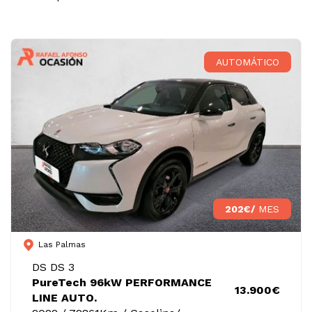
AUTOMÁTICO
202€/
MES
Las Palmas
DS DS 3
PureTech 96kW PERFORMANCE
13.900€
LINE AUTO.